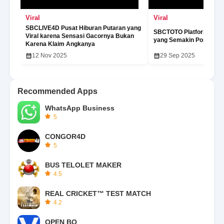
Viral
Viral
SBCLIVE4D Pusat Hiburan Putaran yang
SBCTOTO Platform Slot 
Viral karena Sensasi Gacornya Bukan
yang Semakin Populer
Karena Klaim Angkanya
12 Nov 2025
29 Sep 2025
Recommended Apps
WhatsApp Business
5
CONGOR4D
5
BUS TELOLET MAKER
4.5
REAL CRICKET™ TEST MATCH
4.2
OPEN BO