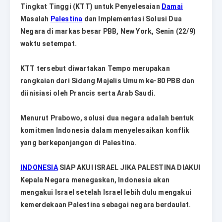
Tingkat Tinggi (KTT) untuk Penyelesaian
Damai
Masalah
Palestina
dan Implementasi Solusi Dua
Negara di markas besar PBB, New York, Senin (22/9)
waktu setempat.
KTT tersebut diwartakan Tempo merupakan
rangkaian dari Sidang Majelis Umum ke-80 PBB dan
diinisiasi oleh Prancis serta Arab Saudi.
Menurut Prabowo, solusi dua negara adalah bentuk
komitmen Indonesia dalam menyelesaikan konflik
yang berkepanjangan di Palestina.
INDONESIA
SIAP AKUI ISRAEL JIKA PALESTINA DIAKUI
Kepala Negara menegaskan, Indonesia akan
mengakui Israel setelah Israel lebih dulu mengakui
kemerdekaan Palestina sebagai negara berdaulat.