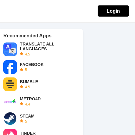
Login
Recommended Apps
gaturnya
TRANSLATE ALL
LANGUAGES
4.5
FACEBOOK
5
BUMBLE
4.5
METRO4D
4.4
STEAM
5
TINDER