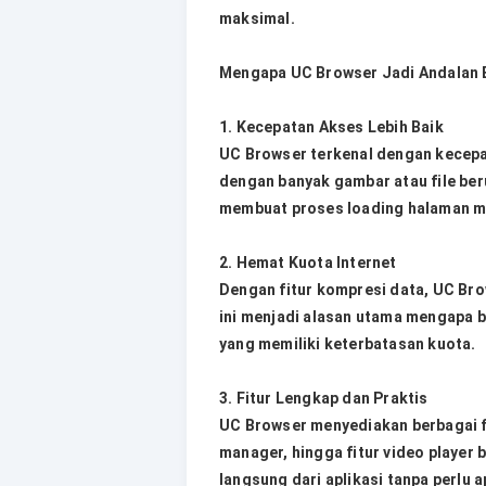
maksimal.
Mengapa UC Browser Jadi Andalan 
1. Kecepatan Akses Lebih Baik
UC Browser terkenal dengan kecepa
dengan banyak gambar atau file be
membuat proses loading halaman me
2. Hemat Kuota Internet
Dengan fitur kompresi data, UC Br
ini menjadi alasan utama mengapa 
yang memiliki keterbatasan kuota.
3. Fitur Lengkap dan Praktis
UC Browser menyediakan berbagai f
manager, hingga fitur video play
langsung dari aplikasi tanpa perlu 