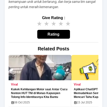
kemampuan unik untuk bertarung, dan kerja sama tim sangat
penting untuk meraih kemenangan.
Give Rating :
★
★
★
★
★
Rating
Related Posts
Viral
Viral
Kakek Kehilangan Motor saat Antar Cucu
Aplikasi ChatGPT di A
Nonton HUT TNI di Monas Kapuspen
Memudahkan Semua Ora
Tolong Info Identitasnya Kita Bantu
Mencari Tahu Kapan Saj
08 Oct 2025
15 Jul 2025