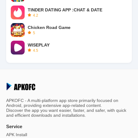
TINDER DATING APP :CHAT & DATE
4.2
Chicken Road Game
5
WISEPLAY
4.5
APKOFC - A multi-platform app store primarily focused on
Android, providing extensive app-related content.
Discover the app you want easier, faster, and safer, with quick
and efficient downloads and installations.
Service
APK Install