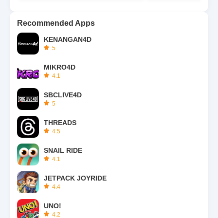
Recommended Apps
KENANGAN4D
5
MIKRO4D
4.1
SBCLIVE4D
5
THREADS
4.5
SNAIL RIDE
4.1
JETPACK JOYRIDE
4.4
UNO!
4.2