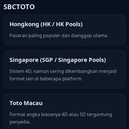
SBCTOTO
Hongkong (HK / HK Pools)
Pasaran paling populer dan dianggap utama.
Singapore (SGP / Singapore Pools)
Sistem 4D, namun sering dikembangkan menjadi
format lain di beberapa platform.
Toto Macau
Format angka biasanya 4D atau 5D tergantung
penyedia.