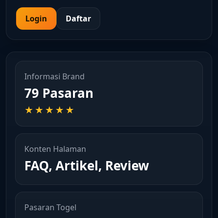
Login
Daftar
Informasi Brand
79 Pasaran
★★★★★
Konten Halaman
FAQ, Artikel, Review
Pasaran Togel