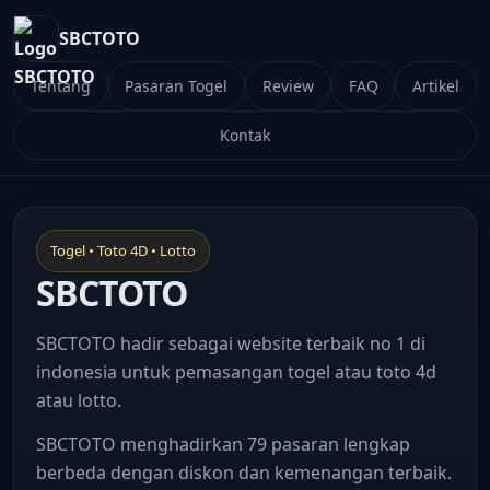
SBCTOTO
Tentang
Pasaran Togel
Review
FAQ
Artikel
Kontak
Togel • Toto 4D • Lotto
SBCTOTO
SBCTOTO hadir sebagai website terbaik no 1 di
indonesia untuk pemasangan togel atau toto 4d
atau lotto.
SBCTOTO menghadirkan 79 pasaran lengkap
berbeda dengan diskon dan kemenangan terbaik.