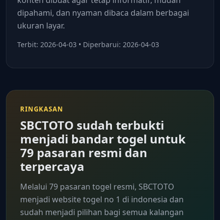
konten dibuat agar tetap informatif, mudah
dipahami, dan nyaman dibaca dalam berbagai
ukuran layar.
Terbit: 2026-04-03 • Diperbarui: 2026-04-03
RINGKASAN
SBCTOTO sudah terbukti
menjadi bandar togel untuk
79 pasaran resmi dan
terpercaya
Melalui 79 pasaran togel resmi, SBCTOTO
menjadi website togel no 1 di indonesia dan
sudah menjadi pilihan bagi semua kalangan