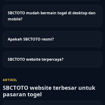
SBCTOTO mudah bermain togel di desktop dan
mobile?
Apakah SBCTOTO resmi?
SBCTOTO website terpercaya?
ARTIKEL
SBCTOTO website terbesar untuk
pasaran togel