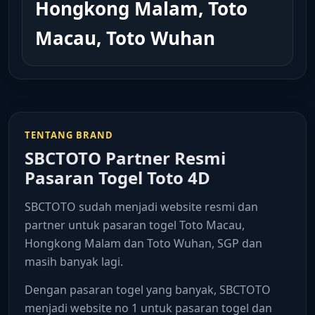
Hongkong Malam, Toto
Macau, Toto Wuhan
TENTANG BRAND
SBCTOTO Partner Resmi
Pasaran Togel Toto 4D
SBCTOTO sudah menjadi website resmi dan
partner untuk pasaran togel Toto Macau,
Hongkong Malam dan Toto Wuhan, SGP dan
masih banyak lagi.
Dengan pasaran togel yang banyak, SBCTOTO
menjadi website no 1 untuk pasaran togel dan