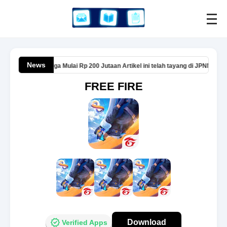
News
ngaspal Harga Mulai Rp 200 Jutaan Artikel ini telah tayang di JPNNcom deng
FREE FIRE
Download
Verified Apps