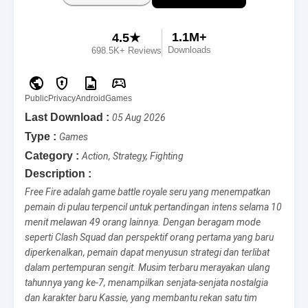
1.1M+
4.5★
Downloads
698.5K+ Reviews
Public
Privacy
Android
Games
Last Download :
05 Aug 2026
Type :
Games
Category :
Action, Strategy, Fighting
Description :
Free Fire adalah game battle royale seru yang menempatkan
pemain di pulau terpencil untuk pertandingan intens selama 10
menit melawan 49 orang lainnya. Dengan beragam mode
seperti Clash Squad dan perspektif orang pertama yang baru
diperkenalkan, pemain dapat menyusun strategi dan terlibat
dalam pertempuran sengit. Musim terbaru merayakan ulang
tahunnya yang ke-7, menampilkan senjata-senjata nostalgia
dan karakter baru Kassie, yang membantu rekan satu tim