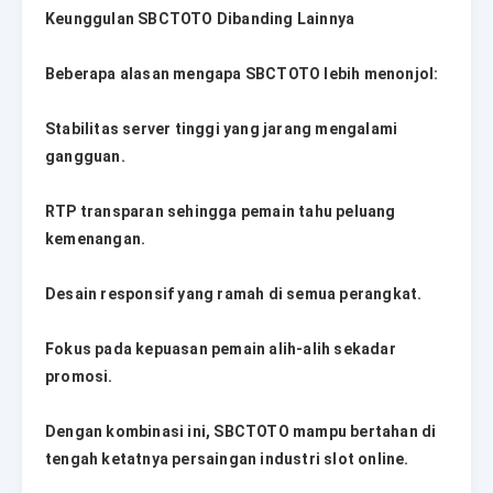
Keunggulan SBCTOTO Dibanding Lainnya
Beberapa alasan mengapa SBCTOTO lebih menonjol:
Stabilitas server tinggi yang jarang mengalami
gangguan.
RTP transparan sehingga pemain tahu peluang
kemenangan.
Desain responsif yang ramah di semua perangkat.
Fokus pada kepuasan pemain alih-alih sekadar
promosi.
Dengan kombinasi ini, SBCTOTO mampu bertahan di
tengah ketatnya persaingan industri slot online.