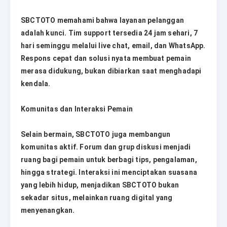
SBCTOTO memahami bahwa layanan pelanggan
adalah kunci. Tim support tersedia 24 jam sehari, 7
hari seminggu melalui live chat, email, dan WhatsApp.
Respons cepat dan solusi nyata membuat pemain
merasa didukung, bukan dibiarkan saat menghadapi
kendala.
Komunitas dan Interaksi Pemain
Selain bermain, SBCTOTO juga membangun
komunitas aktif. Forum dan grup diskusi menjadi
ruang bagi pemain untuk berbagi tips, pengalaman,
hingga strategi. Interaksi ini menciptakan suasana
yang lebih hidup, menjadikan SBCTOTO bukan
sekadar situs, melainkan ruang digital yang
menyenangkan.