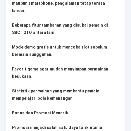
maupun smartphone, pengalaman tetap terasa
lancar.
Beberapa fitur tambahan yang disukai pemain di
SBCTOTO antara lain:
Mode demo gratis untuk mencoba slot sebelum
bermain sungguhan.
Favorit game agar mudah menyimpan permainan
kesukaan.
Statistik permainan yang membantu pemain
mempelajari pola kemenangan.
Bonus dan Promosi Menarik
Promosi menjadi salah satu daya tarik utama