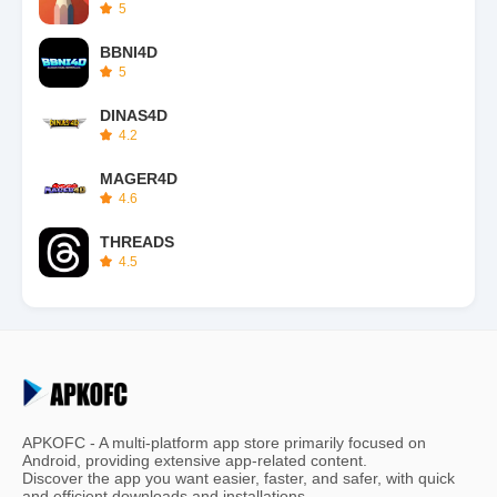
5
BBNI4D
5
DINAS4D
4.2
MAGER4D
4.6
THREADS
4.5
APKOFC - A multi-platform app store primarily focused on
Android, providing extensive app-related content.
Discover the app you want easier, faster, and safer, with quick
and efficient downloads and installations.