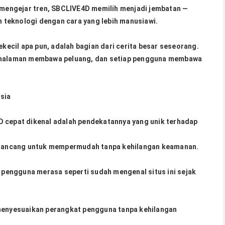
i mengejar tren, SBCLIVE4D memilih menjadi jembatan —
teknologi dengan cara yang lebih manusiawi.
ekecil apa pun, adalah bagian dari cerita besar seseorang.
p halaman membawa peluang, dan setiap pengguna membawa
sia
D cepat dikenal adalah pendekatannya yang unik terhadap
dirancang untuk mempermudah tanpa kehilangan keamanan.
r pengguna merasa seperti sudah mengenal situs ini sejak
 menyesuaikan perangkat pengguna tanpa kehilangan