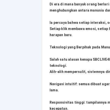
Di era di mana banyak orang berlar
menghubungkan antara manusia dan 
Ia percaya bahwa setiap interaksi, s
Setiap klik membawa emosi, setia
harapan baru.
Teknologi yang Berpihak pada Manu
Salah satu alasan kenapa SBCLIVE4
teknologi.
Alih-alih mempersulit, sistemnya 
Navigasi intuitif: semua dibuat aga
lama.
Responsivitas tinggi: tampilannya
kecepatan.