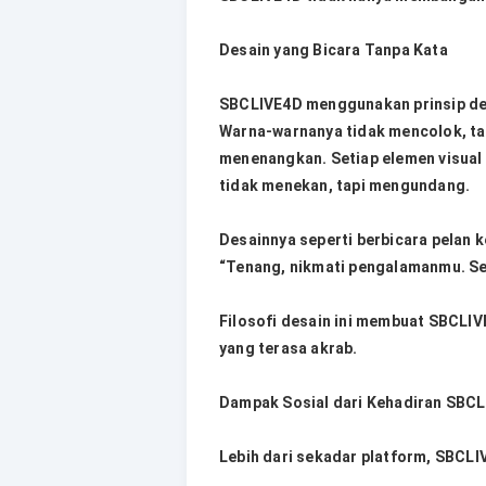
Desain yang Bicara Tanpa Kata
SBCLIVE4D menggunakan prinsip des
Warna-warnanya tidak mencolok, tap
menenangkan. Setiap elemen visual
tidak menekan, tapi mengundang.
Desainnya seperti berbicara pelan
“Tenang, nikmati pengalamanmu. Sem
Filosofi desain ini membuat SBCLIVE
yang terasa akrab.
Dampak Sosial dari Kehadiran SBC
Lebih dari sekadar platform, SBCLI