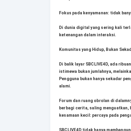
Fokus pada kenyamanan: tidak bany
Di dunia digital yang sering kali t
ketenangan dalam interaksi.
Komunitas yang Hidup, Bukan Seka
Di balik layar SBCLIVE4D, ada ribua
istimewa bukan jumlahnya, melainka
Pengguna bukan hanya sekadar peng
alami.
Forum dan ruang obrolan di dalamn
berbagi cerita, saling menguatkan,
kesamaan kecil: percaya pada penga
SBCLIVE4D tidak hanya membangun s