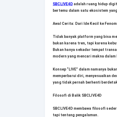
SBCLIVE4D
adalah ruang hidup digi
bertemu dalam satu ekosistem yang
Awal Cerita: Dari Ide Kecil ke Feno
Tidak banyak platform yang bisa me
bukan karena tren, tapi karena kebu
Bukan hanya sekadar tempat transak
modern yang mencari makna dalam k
Konsep “LIVE” dalam namanya buka
memperbarui diri, menyesuaikan den
yang tidak pernah berhenti berdeta
Filosofi di Balik SBCLIVE4D
SBCLIVE4D membawa filosofi sederh
tapi tentang pengalaman.