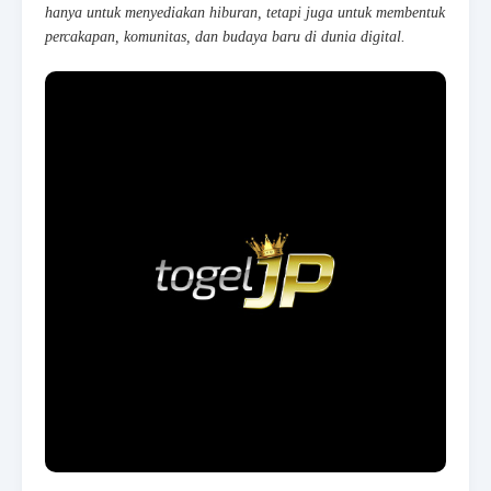
hanya untuk menyediakan hiburan, tetapi juga untuk membentuk
percakapan, komunitas, dan budaya baru di dunia digital.