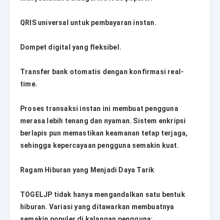
QRIS universal untuk pembayaran instan.
Dompet digital yang fleksibel.
Transfer bank otomatis dengan konfirmasi real-
time.
Proses transaksi instan ini membuat pengguna
merasa lebih tenang dan nyaman. Sistem enkripsi
berlapis pun memastikan keamanan tetap terjaga,
sehingga kepercayaan pengguna semakin kuat.
Ragam Hiburan yang Menjadi Daya Tarik
TOGELJP tidak hanya mengandalkan satu bentuk
hiburan. Variasi yang ditawarkan membuatnya
semakin populer di kalangan pengguna: