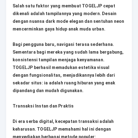
Salah satu faktor yang membuat TOGELJP cepat
dikenali adalah tampilannya yang modern. Desain
dengan nuansa dark mode elegan dan sentuhan neon
mencerminkan gaya hidup anak muda urban.
Bagi pengguna baru, navigasi terasa sederhana.
Sementara bagi mereka yang sudah lama bergabung,
konsistensi tampilan menjaga kenyamanan.
TOGELJP berhasil memadukan estetika visual
dengan fungsionalitas, menjadikannya lebih dari
sekadar situs: ia adalah ruang hiburan yang enak
dipandang dan mudah digunakan.
Transaksi Instan dan Praktis
Di era serba digital, kecepatan transaksi adalah
keharusan. TOGELJP memahami hal ini dengan
menyediakan berbagai metode populer: