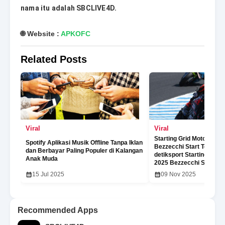
nama itu adalah SBCLIVE4D.
🌐 Website :
APKOFC
Related Posts
Viral
Viral
Starting Grid MotoGP Po
Spotify Aplikasi Musik Offline Tanpa Iklan
Bezzecchi Start Terdepa
dan Berbayar Paling Populer di Kalangan
detiksport Starting Grid
Anak Muda
2025 Bezzecchi Start Te
15 Jul 2025
09 Nov 2025
Recommended Apps