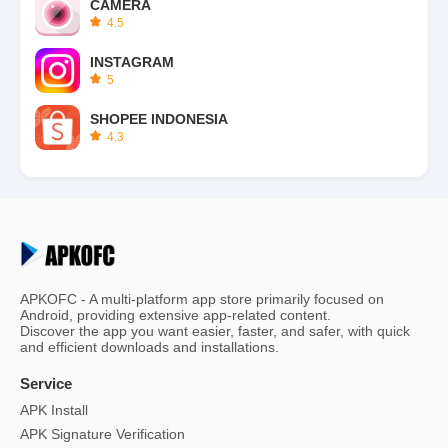
CAMERA
4.5
INSTAGRAM
5
SHOPEE INDONESIA
4.3
APKOFC - A multi-platform app store primarily focused on
Android, providing extensive app-related content.
Discover the app you want easier, faster, and safer, with quick
and efficient downloads and installations.
Service
APK Install
APK Signature Verification