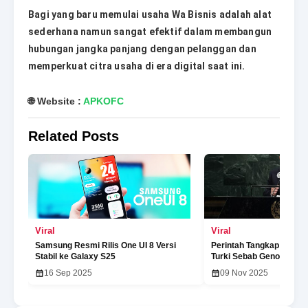
Bagi yang baru memulai usaha Wa Bisnis adalah alat
sederhana namun sangat efektif dalam membangun
hubungan jangka panjang dengan pelanggan dan
memperkuat citra usaha di era digital saat ini.
🌐 Website :
APKOFC
Related Posts
Viral
Viral
Samsung Resmi Rilis One UI 8 Versi
Perintah Tangkap Netan
Stabil ke Galaxy S25
Turki Sebab Genosida di
16 Sep 2025
09 Nov 2025