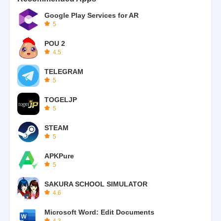
Google Play Services for AR
5
POU 2
4.5
TELEGRAM
5
TOGELJP
5
STEAM
5
APKPure
5
SAKURA SCHOOL SIMULATOR
4.6
Microsoft Word: Edit Documents
4.3