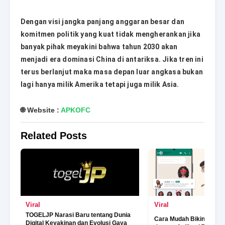
Dengan visi jangka panjang anggaran besar dan
komitmen politik yang kuat tidak mengherankan jika
banyak pihak meyakini bahwa tahun 2030 akan
menjadi era dominasi China di antariksa. Jika tren ini
terus berlanjut maka masa depan luar angkasa bukan
lagi hanya milik Amerika tetapi juga milik Asia.
🌐 Website :
APKOFC
Related Posts
Viral
Viral
TOGELJP Narasi Baru tentang Dunia
Cara Mudah Bikin Avatar 
Digital Keyakinan dan Evolusi Gaya