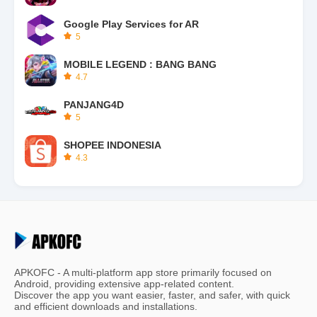
Google Play Services for AR
5
MOBILE LEGEND : BANG BANG
4.7
PANJANG4D
5
SHOPEE INDONESIA
4.3
APKOFC - A multi-platform app store primarily focused on
Android, providing extensive app-related content.
Discover the app you want easier, faster, and safer, with quick
and efficient downloads and installations.