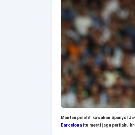
Mantan pelatih kawakan Spanyol J
Barcelona
itu mesti jaga perilaku kh