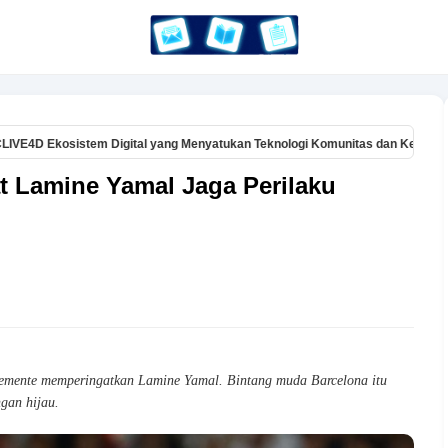
stem Digital yang Menyatukan Teknologi Komunitas dan Kesadaran Baru
t Lamine Yamal Jaga Perilaku
lemente memperingatkan Lamine Yamal. Bintang muda Barcelona itu
ngan hijau.