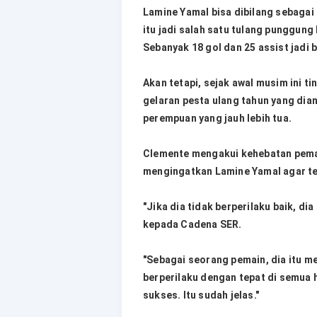
Lamine Yamal bisa dibilang sebagai
itu jadi salah satu tulang punggung
Sebanyak 18 gol dan 25 assist jadi 
Akan tetapi, sejak awal musim ini t
gelaran pesta ulang tahun yang dia
perempuan yang jauh lebih tua.
Clemente mengakui kehebatan pema
mengingatkan Lamine Yamal agar ter
"Jika dia tidak berperilaku baik, di
kepada Cadena SER.
"Sebagai seorang pemain, dia itu m
berperilaku dengan tepat di semua 
sukses. Itu sudah jelas."