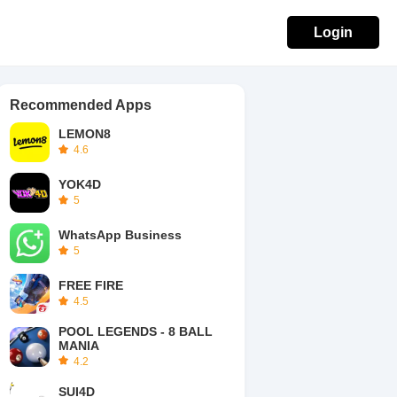
Login
Recommended Apps
LEMON8
4.6
YOK4D
5
WhatsApp Business
5
FREE FIRE
4.5
POOL LEGENDS - 8 BALL
MANIA
4.2
SUI4D