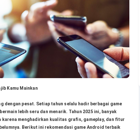
ajib Kamu Mainkan
 dengan pesat. Setiap tahun selalu hadir berbagai game
rmain lebih seru dan menarik. Tahun 2025 ini, banyak
karena menghadirkan kualitas grafis, gameplay, dan fitur
belumnya. Berikut ini rekomendasi game Android terbaik