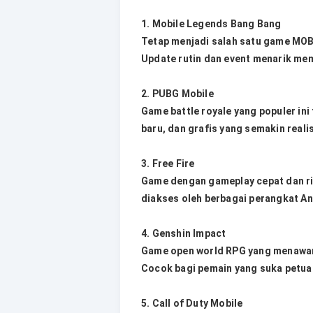
1. Mobile Legends Bang Bang
Tetap menjadi salah satu game MOB
Update rutin dan event menarik memb
2. PUBG Mobile
Game battle royale yang populer i
baru, dan grafis yang semakin realis
3. Free Fire
Game dengan gameplay cepat dan ri
diakses oleh berbagai perangkat An
4. Genshin Impact
Game open world RPG yang menawark
Cocok bagi pemain yang suka petua
5. Call of Duty Mobile