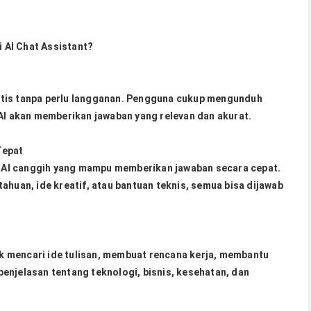
 AI Chat Assistant?
tis tanpa perlu langganan. Pengguna cukup mengunduh
 AI akan memberikan jawaban yang relevan dan akurat.
Tepat
AI canggih yang mampu memberikan jawaban secara cepat.
ahuan, ide kreatif, atau bantuan teknis, semua bisa dijawab
 mencari ide tulisan, membuat rencana kerja, membantu
enjelasan tentang teknologi, bisnis, kesehatan, dan