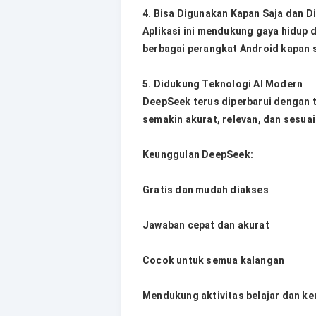
4. Bisa Digunakan Kapan Saja dan D
Aplikasi ini mendukung gaya hidup 
berbagai perangkat Android kapan s
5. Didukung Teknologi AI Modern
DeepSeek terus diperbarui dengan 
semakin akurat, relevan, dan sesua
Keunggulan DeepSeek:
Gratis dan mudah diakses
Jawaban cepat dan akurat
Cocok untuk semua kalangan
Mendukung aktivitas belajar dan ke