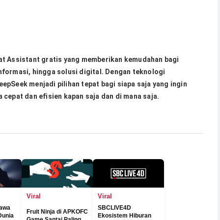
at Assistant gratis yang memberikan kemudahan bagi
formasi, hingga solusi digital. Dengan teknologi
epSeek menjadi pilihan tepat bagi siapa saja yang ingin
 cepat dan efisien kapan saja dan di mana saja.
Viral
Viral
awa
SBCLIVE4D
Fruit Ninja di APKOFC
Dunia
Ekosistem Hiburan
Game Santai Paling