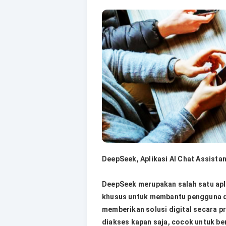
DeepSeek, Aplikasi AI Chat Assista
DeepSeek merupakan salah satu apli
khusus untuk membantu pengguna d
memberikan solusi digital secara pra
diakses kapan saja, cocok untuk ber