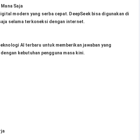
i Mana Saja
digital modern yang serba cepat. DeepSeek bisa digunakan di
aja selama terkoneksi dengan internet.
teknologi AI terbaru untuk memberikan jawaban yang
i dengan kebutuhan pengguna masa kini.
rja