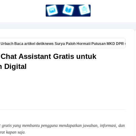
 artikel detiknews Surya Paloh Hormati Putusan MKD DPR untuk Ahmad Sahr
 Chat Assistant Gratis untuk
Digital
nt gratis yang membantu pengguna mendapatkan jawaban, informasi, dan
rat kapan saja.