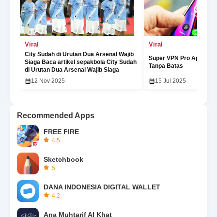
Viral
Viral
City Sudah di Urutan Dua Arsenal Wajib
Super VPN Pro Aplikasi 
Siaga Baca artikel sepakbola City Sudah
Tanpa Batas
di Urutan Dua Arsenal Wajib Siaga
12 Nov 2025
15 Jul 2025
Recommended Apps
FREE FIRE
4.5
Sketchbook
5
DANA INDONESIA DIGITAL WALLET
4.2
Ana Muhtarif Al Khat