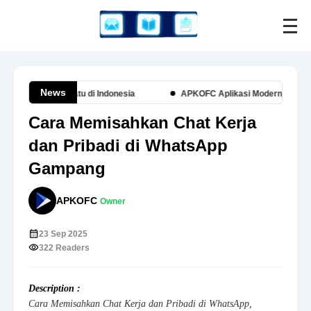
News
ak Nomor Satu di Indonesia
APKOFC Aplikasi Modern dan Terkemuk
Cara Memisahkan Chat Kerja
dan Pribadi di WhatsApp
Gampang
APKOFC
Owner
23 Sep 2025
322 Readers
Description :
Cara Memisahkan Chat Kerja dan Pribadi di WhatsApp,